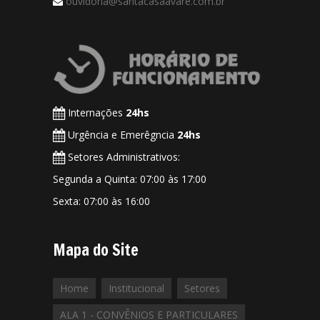
ouvidoria@santacasaavare.com.br
Internações
24hs
Urgência e Emerêgncia
24hs
Setores Administrativos:
Segunda a Quinta: 07:00 às 17:00
Sexta: 07:00 às 16:00
Mapa do Site
Home
Institucional
Setores
ALA 1 - CONVÊNIOS E PARTICULARES