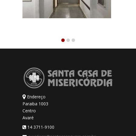
Endereço
Paraiba 1003
Centro
Avaré
14 3711-9100