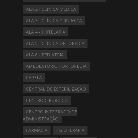
ALA 2 - CLÍNICA MÉDICA
ALA 3 - CLÍNICA CIRÚRGICA
ALA 4 - HOTELARIA
ALA 5 - CLÍNICA ORTOPEDIA
ALA 6 - PEDIATRIA
AMBULATÓRIO - ORTOPEDIA
CAPELA
CENTRAL DE ESTERILIZAÇÃO
CENTRO CIRÚRGICO
CENTRO INTEGRADO DE
ADMINISTRAÇÃO
FARMÁCIA
FISIOTERAPIA