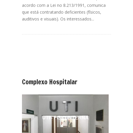
acordo com a Lei no 8.213/1991, comunica
que está contratando deficientes (físicos,
auditivos e visuais). Os interessados...
Complexo
Hospitalar
UTI - FISIO INTERNA
MAT