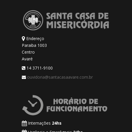
Endereço
Paraiba 1003
Centro
Avaré
14 3711-9100
ouvidoria@santacasaavare.com.br
Internações
24hs