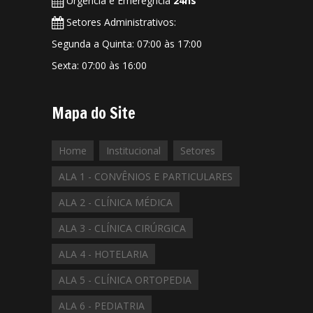
Urgência e Emerêgncia
24hs
Setores Administrativos:
Segunda a Quinta: 07:00 às 17:00
Sexta: 07:00 às 16:00
Mapa do Site
Home
Institucional
Setores
ALA 1 - CONVÊNIOS E PARTICULARES
ALA 2 - CLÍNICA MÉDICA
ALA 3 - CLÍNICA CIRÚRGICA
ALA 4 - HOTELARIA
ALA 5 - CLÍNICA ORTOPEDIA
ALA 6 - PEDIATRIA